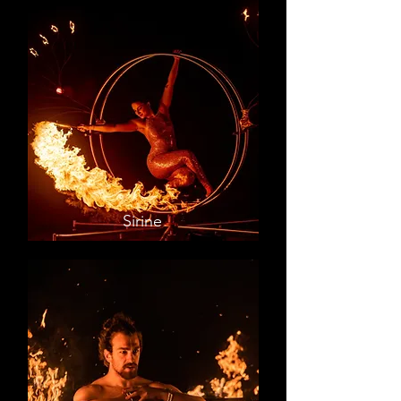
Sirine