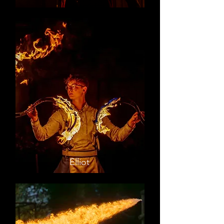
Elliot