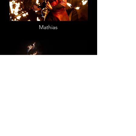
Mathias
Jordane