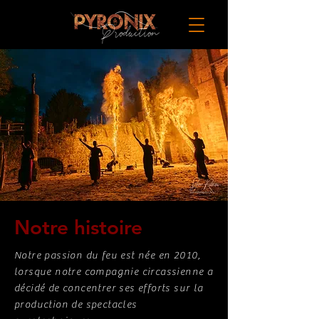
Notre histoire
Notre passion du feu est née en 2010,
lorsque notre compagnie circassienne a
décidé de concentrer ses efforts sur la
production de spectacles