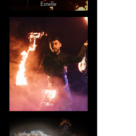
Estelle
Tom