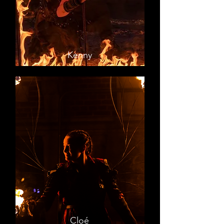
Kenny
Cloé