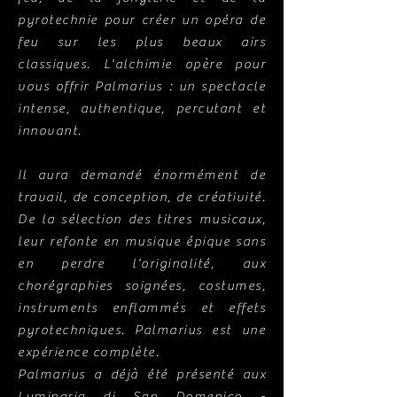
pyrotechnie pour créer un opéra de
feu sur les plus beaux airs
classiques. L'alchimie opère pour
vous offrir Palmarius : un spectacle
intense, authentique, percutant et
innovant.
Il aura demandé énormément de
travail, de conception, de créativité.
De la sélection des titres musicaux,
leur refonte en musique épique sans
en perdre l'originalité, aux
chorégraphies soignées, costumes,
instruments enflammés et effets
pyrotechniques. Palmarius est une
expérience complète.
Palmarius a déjà été présenté aux
Luminaria di San Domenico -