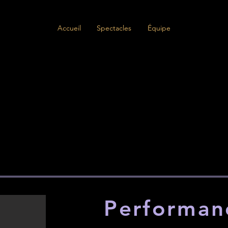
Accueil
Spectacles
Équipe
LED
LED
Performan