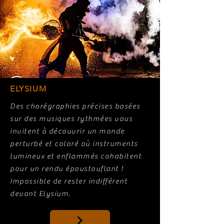
ELYSIUM
Des chorégraphies précises basées
sur des musiques rythmées vous
invitent à découvrir un monde
perturbé et coloré où instruments
lumineux et enflammés cohabitent
pour un rendu époustouflant !
Impossible de rester indifférent
devant Elysium.