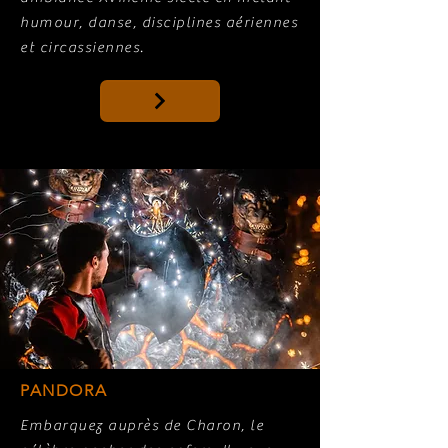
humour, danse, disciplines aériennes
et circassiennes.
PANDORA
Embarquez auprès de Charon, le