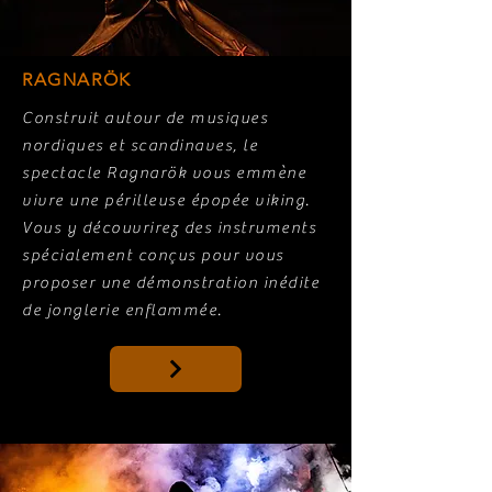
RAGNARÖK
Construit autour de musiques
nordiques et scandinaves, le
spectacle Ragnarök vous emmène
vivre une périlleuse épopée viking.
Vous y découvrirez des instruments
spécialement conçus pour vous
proposer une démonstration inédite
de jonglerie enflammée.